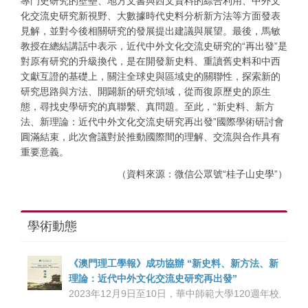
專門史研究的壁壘、地方文書與西文資料的綜合利用、中外文
化交流史研究新視野、大數據時代史料分析新方法等方面發表
見解，並對今後相關研究的發展提出建議與展望。最後，馬敏
教授在總結講話中表示，近代中外文化交流史研究的“再出發”是
對原有研究的升級換代，是在開發新史料、重讀舊史料和中西
文獻互證的基礎上，關注全球史與區域史的關聯性，探索新的
研究思路與方法、開闢新的研究領域，從而復原歷史的原生
態，尋找史學研究的真聯繫、真問題。至此，“新史料、新方
法、新理論：近代中外文化交流史研究再出發”國際學術研討會
圓滿結束，此次會議對於推動國際間的理解、交流與合作具有
重要意義。
（資料來源：微信公眾號“桂子山史學”）
學術動態
《澳門理工學報》成功協辦 “新史料、新方法、新
理論：近代中外文化交流史研究再出發”
2023年12月9日至10日，華中師範大學120週