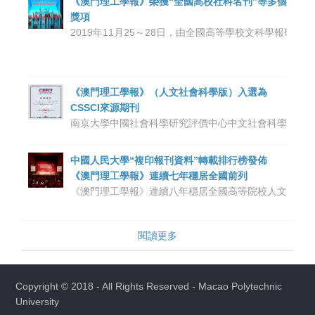
《澳門理工學報》榮獲“全國高校社科名刊”等多個
獎項
2019年11月25～28日，由全國高等學校文科學報
《澳門理工學報》（人文社會科學版）入選為
CSSCI來源期刊
南京大學中國社會科學研究評價中心中文社會科學引文索引
中國人民大學“複印報刊資料”轉載排行榜發佈
《澳門理工學報》連續七年穩居全國前列
《澳門理工學報》連續八年穩居
全國高等院校人文社科
閱讀更多
Copyright © 2018 - All Rights Reserved -
Macao Polytechnic
University