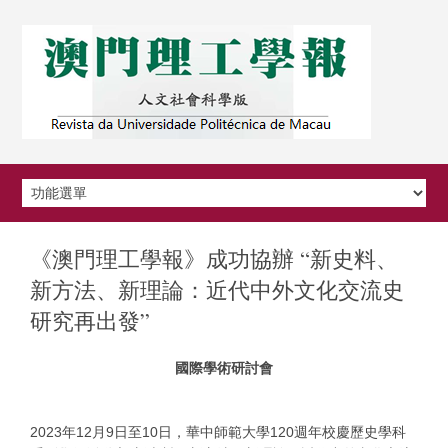
《澳門理工學報》成功協辦 “新史料、
新方法、新理論：近代中外文化交流史
研究再出發”
國際學術研討會
2023年12月9日至10日，華中師範大學120週年校慶歷史學科