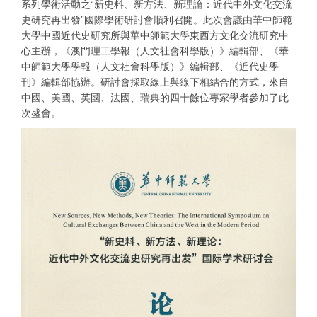
系列學術活動之“新史料、新方法、新理論：近代中外文化交流
史研究再出發”國際學術研討會順利召開。此次會議由華中師範
大學中國近代史研究所與華中師範大學東西方文化交流研究中
心主辦，《澳門理工學報（人文社會科學版）》編輯部、《華
中師範大學學報（人文社會科學版）》編輯部、《近代史學
刊》編輯部協辦。研討會採取線上與線下相結合的方式，來自
中國、美國、英國、法國、瑞典的四十餘位專家學者參加了此
次盛會。